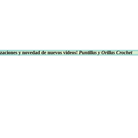
zaciones y novedad de nuevos videos!
Puntillas y Orillas Crochet