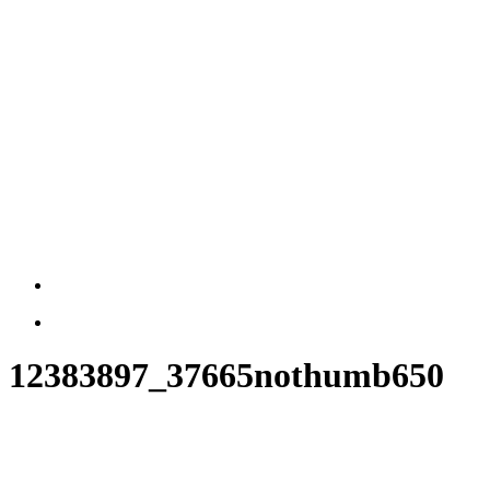
12383897_37665nothumb650