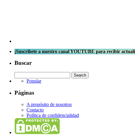
¡Suscríbete a nuestro canal YOUTUBE para recibir actuali
Buscar
Popular
Páginas
A propósito de nosotros
Contacto
Política de confidencialidad