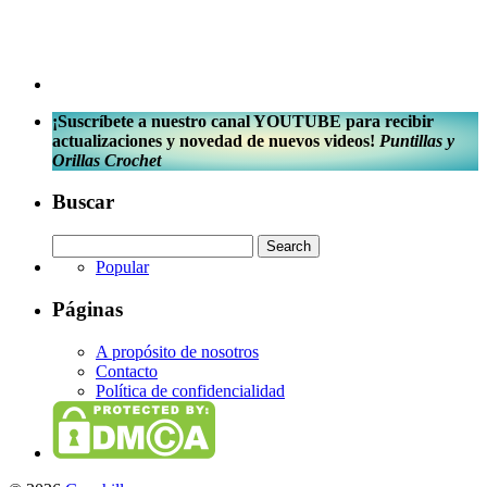
¡Suscríbete a nuestro canal YOUTUBE para recibir
actualizaciones y novedad de nuevos videos!
Puntillas y
Orillas Crochet
Buscar
Popular
Páginas
A propósito de nosotros
Contacto
Política de confidencialidad