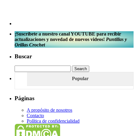
¡Suscríbete a nuestro canal YOUTUBE para recibir
actualizaciones y novedad de nuevos videos!
Puntillas y
Orillas Crochet
Buscar
Popular
Páginas
A propósito de nosotros
Contacto
Política de confidencialidad